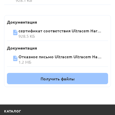
Документация
сертификат соответствия Ultracem Hard 555, 666, 777, 888, 999
928.5 КБ
Документация
Отказное письмо Ultracem Ultracem Hard 555, 666, 777, 888, 999
1.2 МБ
Получить файлы
КАТАЛОГ