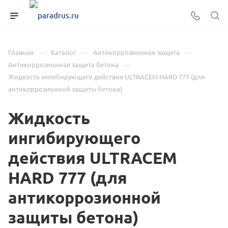
—
—
—
Главная
Каталог
Антикоррозионная защита
—
Антикоррозионная защита бетона
Жидкость ингибирующего действия ULTRACEM HARD 777 (для
антикоррозионной защиты бетона)
Жидкость
ингибирующего
действия ULTRACEM
HARD 777 (для
антикоррозионной
защиты бетона)