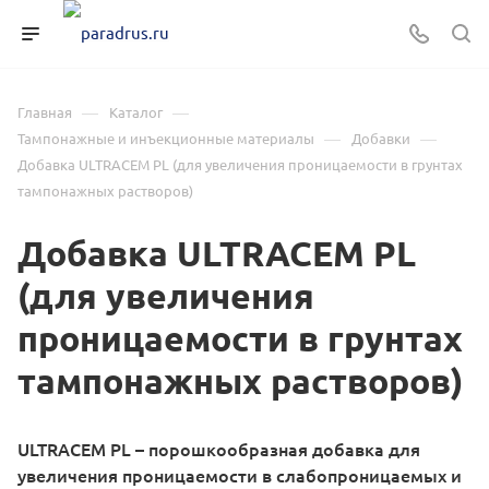
—
—
Главная
Каталог
—
—
Тампонажные и инъекционные материалы
Добавки
Добавка ULTRACEM PL (для увеличения проницаемости в грунтах
тампонажных растворов)
Добавка ULTRACEM PL
(для увеличения
проницаемости в грунтах
тампонажных растворов)
ULTRACEM PL – порошкообразная добавка для
увеличения проницаемости в слабопроницаемых и