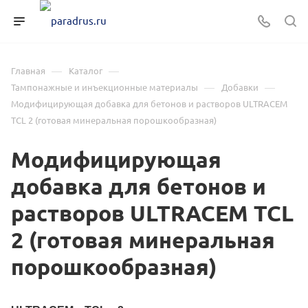
—
—
Главная
Каталог
—
—
Тампонажные и инъекционные материалы
Добавки
Модифицирующая добавка для бетонов и растворов ULTRACEM
TCL 2 (готовая минеральная порошкообразная)
Модифицирующая
добавка для бетонов и
растворов ULTRACEM TCL
2 (готовая минеральная
порошкообразная)