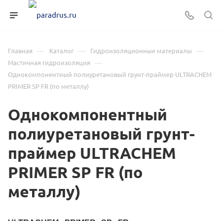
—
—
—
Главная
Каталог
Гидроизоляционные материалы
—
Мастичная гидроизоляция
Однокомпонентный полиуретановый грунт-праймер ULTRACHEM
PRIMER SP FR (по металлу)
Однокомпонентный
полиуретановый грунт-
праймер ULTRACHEM
PRIMER SP FR (по
металлу)