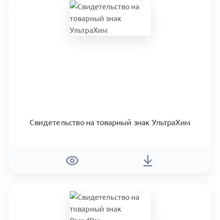
Свидетельство на товарный знак УльтраХим