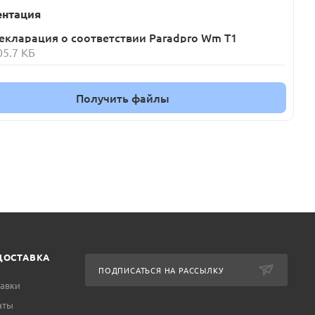
нтация
екларация о соответствии Paradpro Wm T1
05.7 КБ
Получить файлы
ДОСТАВКА
ПОДПИСАТЬСЯ НА РАССЫЛКУ
тавки
аты