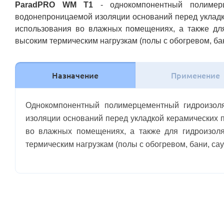
ParadPRO WM T1
- однокомпонентный полимерц
водонепроницаемой изоляции оснований перед укладк
использования во влажных помещениях, а также дл
высоким термическим нагрузкам (полы с обогревом, бан
Назначение
Применение
Однокомпонентный полимерцементный гидроизол
изоляции оснований перед укладкой керамических 
во влажных помещениях, а также для гидроизол
термическим нагрузкам (полы с обогревом, бани, сау