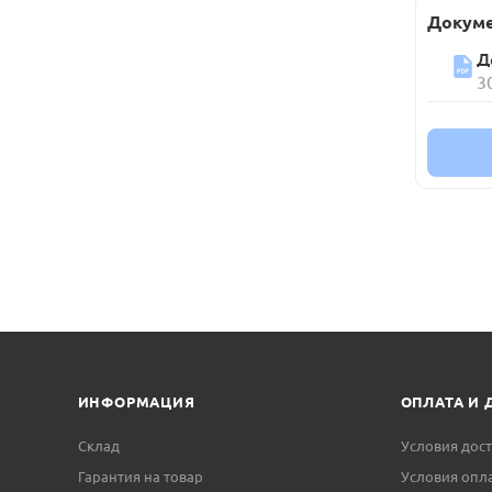
Докуме
Д
3
ИНФОРМАЦИЯ
ОПЛАТА И 
Склад
Условия дос
Гарантия на товар
Условия опл