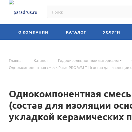
О КОМПАНИИ
КАТАЛОГ
УСЛУГИ
—
—
—
Главная
Каталог
Гидроизоляционные материалы
Однокомпонентная смесь ParadPRO WM T1 (состав для изоляции 
Однокомпонентная смесь
(состав для изоляции ос
укладкой керамических 