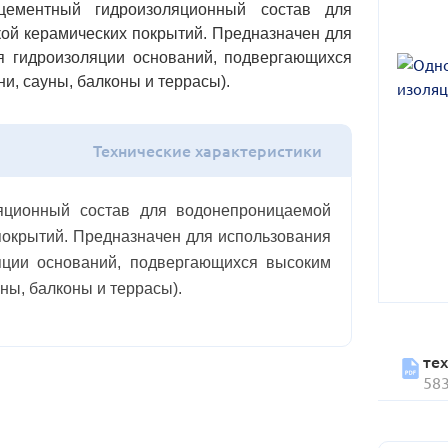
ементный гидроизоляционный состав для
ой керамических покрытий. Предназначен для
я гидроизоляции оснований, подвергающихся
и, сауны, балконы и террасы).
Технические характеристики
яционный состав для водонепроницаемой
покрытий. Предназначен для использования
яции оснований, подвергающихся высоким
ны, балконы и террасы).
те
58