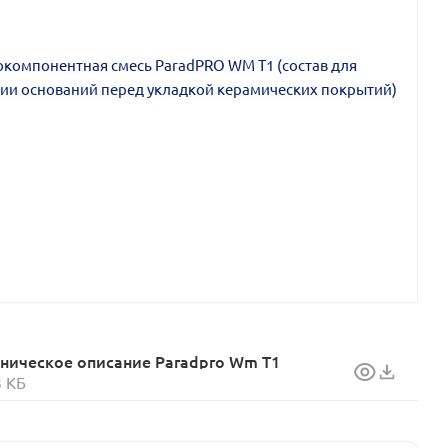
хническое описание Paradpro Wm T1
3 КБ