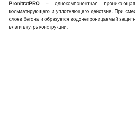
PronitratPRO
– однокомпонентная проникающая 
кольматирующего и уплотняющего действия. При сме
слоев бетона и образуется водонепроницаемый защи
влаги внутрь конструкции.