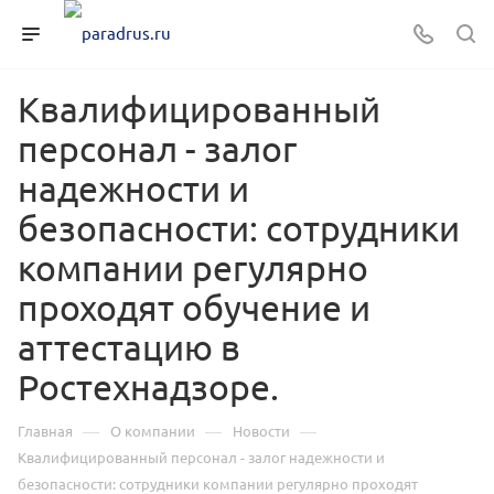
Квалифицированный
персонал - залог
надежности и
безопасности: сотрудники
компании регулярно
проходят обучение и
аттестацию в
Ростехнадзоре.
—
—
—
Главная
О компании
Новости
Квалифицированный персонал - залог надежности и
безопасности: сотрудники компании регулярно проходят