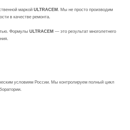
ственной маркой
ULTRACEM
. Мы не просто производим
сти в качестве ремонта.
остью. Формулы
ULTRACEM
— это результат многолетнего
ния.
ческим условиям России. Мы контролируем полный цикл
боратории.