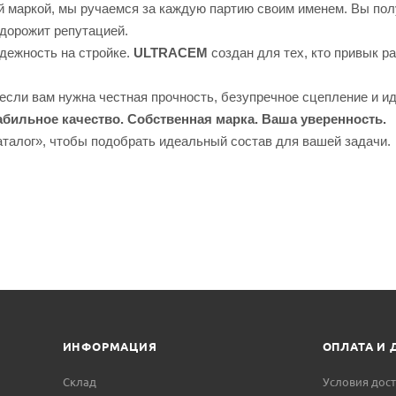
 маркой, мы ручаемся за каждую партию своим именем. Вы полу
 дорожит репутацией.
дежность на стройке.
ULTRACEM
создан для тех, кто привык р
если вам нужна честная прочность, безупречное сцепление и ид
абильное качество. Собственная марка. Ваша уверенность.
аталог», чтобы подобрать идеальный состав для вашей задачи.
ИНФОРМАЦИЯ
ОПЛАТА И 
Склад
Условия дос